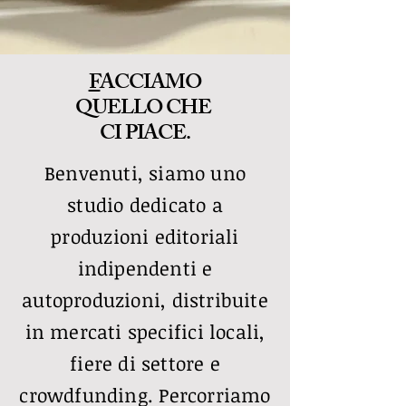
F
ACCIAMO
QUELLO CHE
CI PIACE.
Benvenuti, siamo uno
studio dedicato a
produzioni editoriali
indipendenti e
autoproduzioni, distribuite
in mercati specifici locali,
fiere di settore e
crowdfunding. Percorriamo